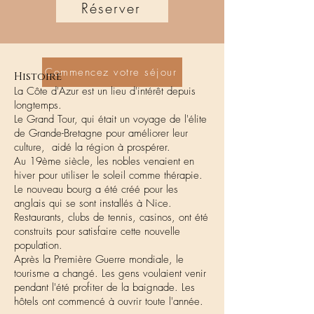
Réserver
Commencez votre séjour
Histoire
La Côte d'Azur est un lieu d'intérêt depuis
longtemps.
Le Grand Tour, qui était un voyage de l'élite
de Grande-Bretagne pour améliorer leur
culture, aidé la région à prospérer.
Au 19ème siècle, les nobles venaient en
hiver pour utiliser le soleil comme thérapie.
Le nouveau bourg a été créé pour les
anglais qui se sont installés à Nice.
Restaurants, clubs de tennis, casinos, ont été
construits pour satisfaire cette nouvelle
population.
Après la Première Guerre mondiale, le
tourisme a changé. Les gens voulaient venir
pendant l'été profiter de la baignade. Les
hôtels ont commencé à ouvrir toute l'année.