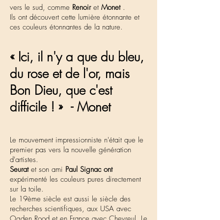
vers le sud, comme
Renoir
et
Monet
.
Ils ont découvert cette lumière étonnante et
ces couleurs étonnantes de la nature.
« Ici, il n'y a que du bleu,
du rose et de l'or, mais
Bon Dieu, que c'est
difficile ! »
- Monet
Le mouvement impressionniste n'était que le
premier pas vers la nouvelle génération
d'artistes.
Seurat
et son ami
Paul Signac ont
expérimenté les couleurs pures directement
sur la toile.
Le 19ème siècle est aussi le siècle des
recherches scientifiques, aux USA avec
Ogden Rood et en France avec Chevreul. Le