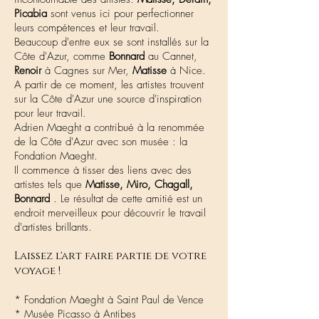
Picabia
sont venus ici pour perfectionner
leurs compétences et leur travail.
Beaucoup d'entre eux se sont installés sur la
Côte d'Azur, comme
Bonnard
au Cannet,
Renoir
à Cagnes sur Mer,
Matisse
à Nice.
A partir de ce moment, les artistes trouvent
sur la Côte d'Azur une source d'inspiration
pour leur travail.
Adrien Maeght a contribué à la renommée
de la Côte d'Azur avec son musée : la
Fondation Maeght.
Il commence à tisser des liens avec des
artistes tels que
Matisse, Miro, Chagall,
Bonnard
. Le résultat de cette amitié est un
endroit merveilleux pour découvrir le travail
d'artistes brillants.
Laissez l'art faire partie de votre
voyage !
* Fondation Maeght à Saint Paul de Vence
* Musée Picasso à Antibes