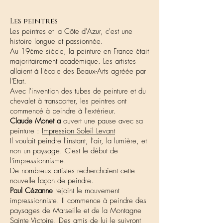
Les peintres
Les peintres et la Côte d'Azur, c'est une
histoire longue et passionnée.
Au 19ème siècle, la peinture en France était
majoritairement académique. Les artistes
allaient à l'école des Beaux-Arts agréée par
l'Etat.
Avec l'invention des tubes de peinture et du
chevalet à transporter, les peintres ont
commencé à peindre à l'extérieur.
Claude Monet a
ouvert une pause avec sa
peinture :
Impression Soleil Levant
Il voulait peindre l'instant, l'air, la lumière, et
non un paysage. C'est le début de
l'impressionnisme.
De nombreux artistes recherchaient cette
nouvelle façon de peindre.
Paul Cézanne
rejoint le mouvement
impressionniste. Il commence à peindre des
paysages de Marseille et de la Montagne
Sainte Victoire. Des amis de lui le suivront