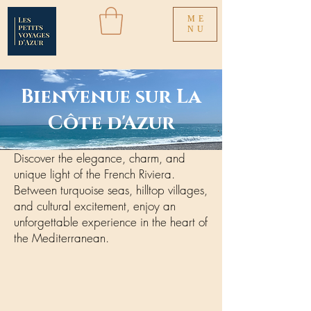
ME
NU
Bienvenue sur La
Côte d'Azur
Discover the elegance, charm, and
unique light of the French Riviera.
Between turquoise seas, hilltop villages,
and cultural excitement, enjoy an
unforgettable experience in the heart of
the Mediterranean.