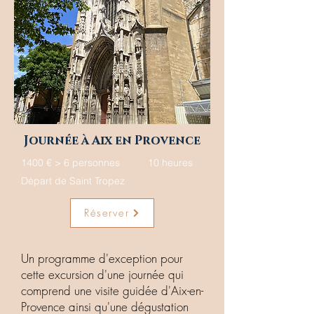
Journée à Aix en Provence
1400 € > 6 personnes
10 heures
Départ de Saint Tropez
Réserver
Un programme d'exception pour
cette excursion d'une journée qui
comprend une visite guidée d'Aix-en-
Provence ainsi qu'une dégustation