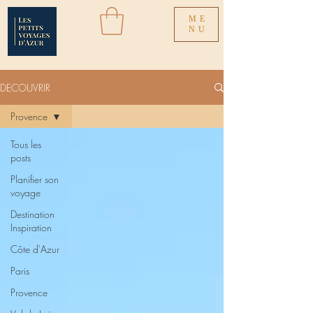
ME
NU
DECOUVRIR
Provence
Tous les
posts
Planifier son
voyage
Destination
Inspiration
Côte d'Azur
Paris
Provence