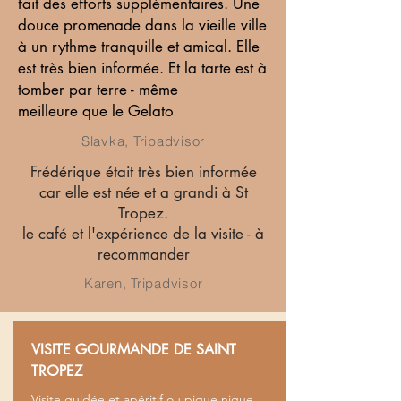
fait des efforts supplémentaires. Une
douce promenade dans la vieille ville
à un rythme tranquille et amical. Elle
est très bien informée. Et la tarte est à
tomber par terre - même
meilleure que le Gelato
Slavka, Tripadvisor
Frédérique était très bien informée
car elle est née et a grandi à St
Tropez.
le café et l'expérience de la visite - à
recommander
Karen, Tripadvisor
VISITE GOURMANDE DE SAINT
TROPEZ
Visite guidée et apéritif ou pique nique